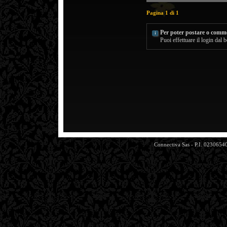
Pagina 1 di 1
Per poter postare o comme
Puoi effettuare il login dal b
Connectiva Sas - P.I. 0230654