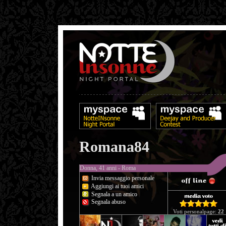
Romana84
Donna, 41 anni - Roma
Invia messaggio personale
Aggiungi ai tuoi amici
Segnala a un amico
Segnala abuso
Voti personalpage:
22