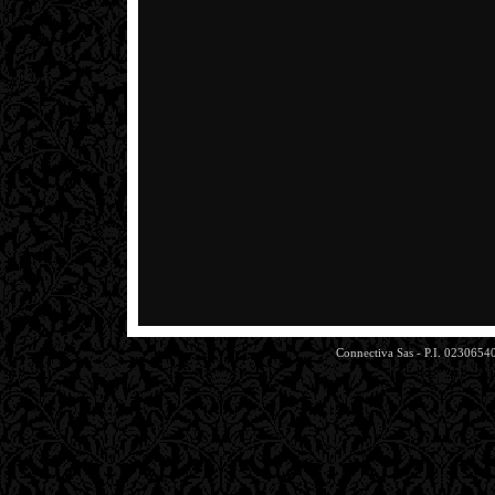
Connectiva Sas - P.I. 0230654