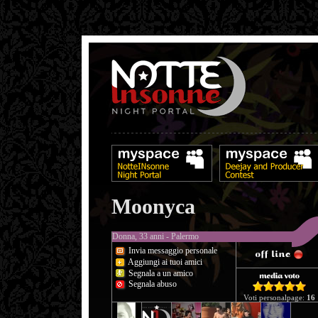
Moonyca
Donna, 33 anni - Palermo
Invia messaggio personale
Aggiungi ai tuoi amici
Segnala a un amico
Segnala abuso
Voti personalpage:
16