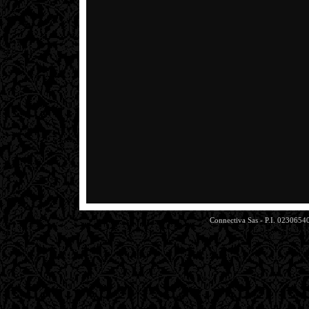
Connectiva Sas - P.I. 0230654