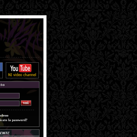
adesso
icato la password?